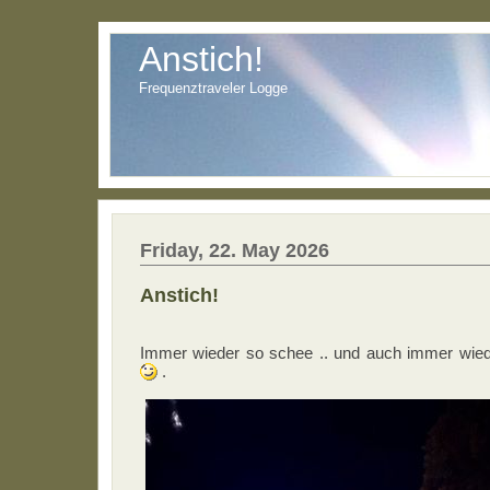
Anstich!
Frequenztraveler Logge
Friday, 22. May 2026
Anstich!
Immer wieder so schee .. und auch immer wiede
.