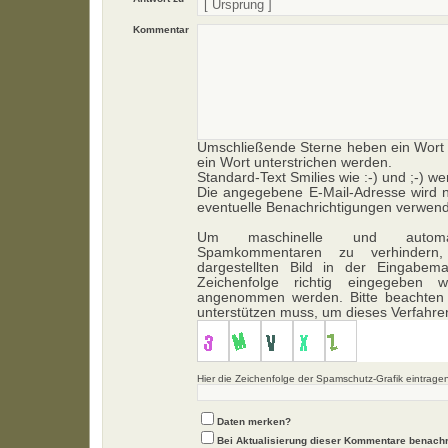
Kommentar
Umschließende Sterne heben ein Wort h
ein Wort unterstrichen werden.
Standard-Text Smilies wie :-) und ;-) we
Die angegebene E-Mail-Adresse wird ni
eventuelle Benachrichtigungen verwend
Um maschinelle und automa
Spamkommentaren zu verhindern,
dargestellten Bild in der Eingabem
Zeichenfolge richtig eingegeben
angenommen werden. Bitte beachten 
unterstützen muss, um dieses Verfahr
Hier die Zeichenfolge der Spamschutz-Grafik eintrage
Daten merken?
Bei Aktualisierung dieser Kommentare benachr