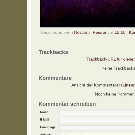
Geschrieben von
Hoschi
in
Feierei
um
15:10
|
Ko
Trackbacks
Trackback-URL für diesen
Keine Trackback
Kommentare
Ansicht der Kommentare: (
Linear
Noch keine Kommen
Kommentar schreiben
Name
E-Mail
Homepage
Antwort zu