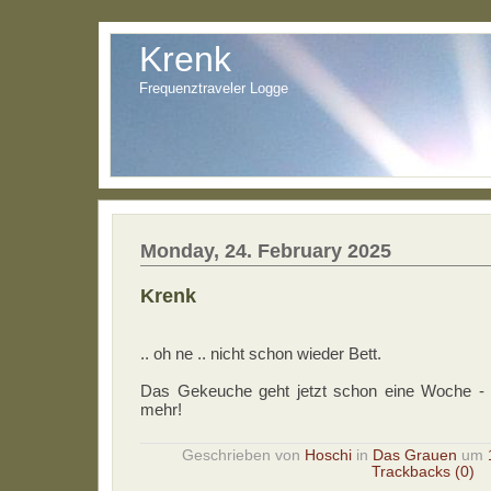
Krenk
Frequenztraveler Logge
Monday, 24. February 2025
Krenk
.. oh ne .. nicht schon wieder Bett.
Das Gekeuche geht jetzt schon eine Woche - 
mehr!
Geschrieben von
Hoschi
in
Das Grauen
um
Trackbacks (0)