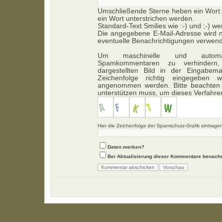
Umschließende Sterne heben ein Wort h
ein Wort unterstrichen werden.
Standard-Text Smilies wie :-) und ;-) we
Die angegebene E-Mail-Adresse wird ni
eventuelle Benachrichtigungen verwend
Um maschinelle und automa
Spamkommentaren zu verhindern,
dargestellten Bild in der Eingabem
Zeichenfolge richtig eingegeben
angenommen werden. Bitte beachten 
unterstützen muss, um dieses Verfahr
Hier die Zeichenfolge der Spamschutz-Grafik eintrage
Daten merken?
Bei Aktualisierung dieser Kommentare benachr