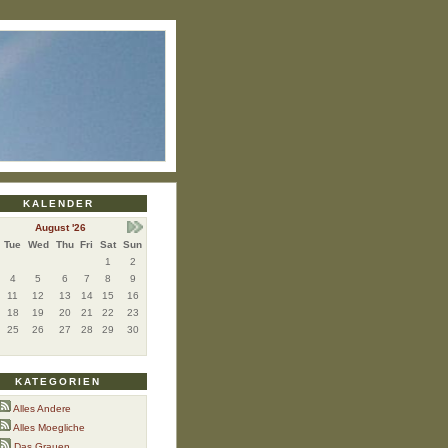
KALENDER
August '26
Tue
Wed
Thu
Fri
Sat
Sun
1
2
4
5
6
7
8
9
11
12
13
14
15
16
18
19
20
21
22
23
25
26
27
28
29
30
KATEGORIEN
Alles Andere
Alles Moegliche
Das Grauen