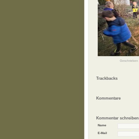
Geschrieben
Trackbacks
Kommentare
Kommentar schreiben
Name
E-Mail