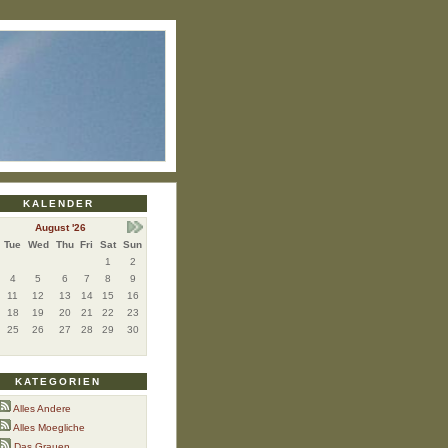
KALENDER
August '26
Tue
Wed
Thu
Fri
Sat
Sun
1
2
4
5
6
7
8
9
11
12
13
14
15
16
18
19
20
21
22
23
25
26
27
28
29
30
KATEGORIEN
Alles Andere
Alles Moegliche
Das Grauen