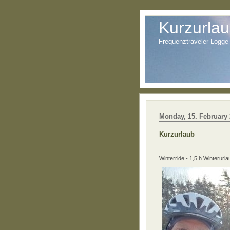
Kurzurla
Frequenztraveler Logge
Monday, 15. February
Kurzurlaub
Winterride - 1,5 h Winterurla