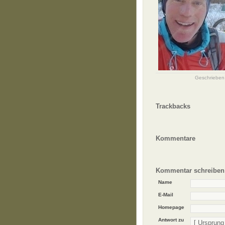
Geschriebe
Trackbacks
Kommentare
Kommentar schreiben
Name
E-Mail
Homepage
Antwort zu