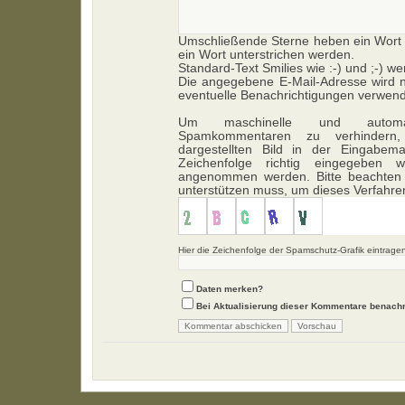
Umschließende Sterne heben ein Wort h
ein Wort unterstrichen werden.
Standard-Text Smilies wie :-) und ;-) we
Die angegebene E-Mail-Adresse wird ni
eventuelle Benachrichtigungen verwend
Um maschinelle und automa
Spamkommentaren zu verhindern,
dargestellten Bild in der Eingabem
Zeichenfolge richtig eingegeben
angenommen werden. Bitte beachten 
unterstützen muss, um dieses Verfahr
Hier die Zeichenfolge der Spamschutz-Grafik eintrage
Daten merken?
Bei Aktualisierung dieser Kommentare benachr