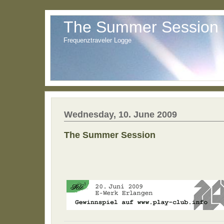
The Summer Session
Frequenztraveler Logge
Wednesday, 10. June 2009
The Summer Session