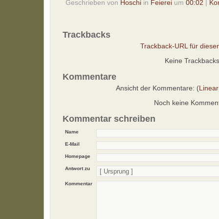
Geschrieben von
Hoschi
in
Feierei
um
00:02
|
Ko
Trackbacks
Trackback-URL für diesen
Keine Trackback
Kommentare
Ansicht der Kommentare: (
Linear
Noch keine Kommen
Kommentar schreiben
Name
E-Mail
Homepage
Antwort zu
Kommentar