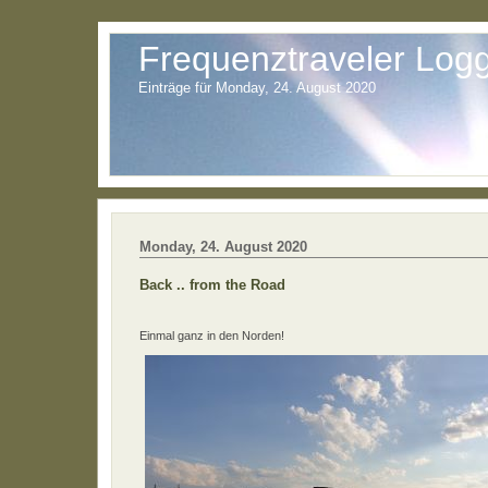
Frequenztraveler Log
Einträge für Monday, 24. August 2020
Monday, 24. August 2020
Back .. from the Road
Einmal ganz in den Norden!