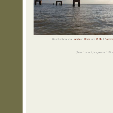
Geschrieben von
Hoschi
in
Reise
um
15:02
|
Kommen
(Seite 1 von 1, insgesamt 1 Ein